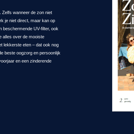
 Zelfs wanneer de zon niet
k je niet direct, maar kan op
en beschermende UV-filter, ook
je alles over de mooiste
t lekkerste eten – dat ook nog
 de beste oogzorg en persoonlijk
 voorjaar en een zinderende