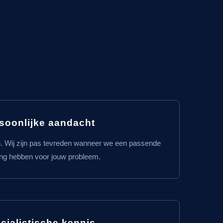
soonlijke aandacht
u. Wij zijn pas tevreden wanneer we een passende
ing hebben voor jouw probleem.
cialistische kennis