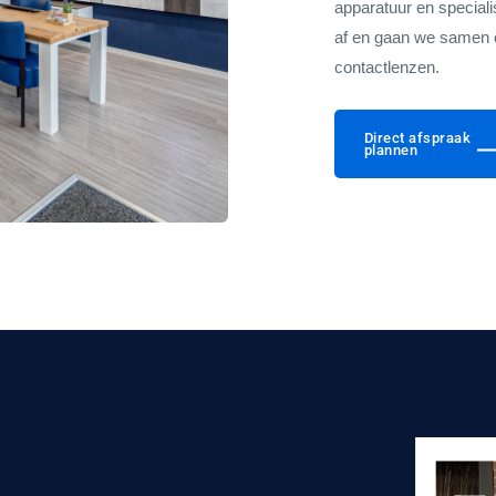
apparatuur en special
af en gaan we samen 
contactlenzen.
Direct afspraak
plannen