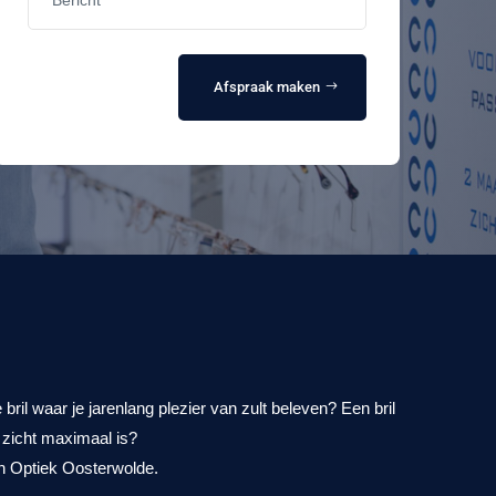
Afspraak maken
ril waar je jarenlang plezier van zult beleven? Een bril
e zicht maximaal is?
n Optiek Oosterwolde.