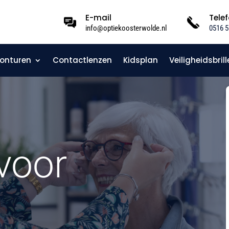
E-mail
Tele
info@optiekoosterwolde.nl
0516 5
onturen
Contactlenzen
Kidsplan
Veiligheidsbrill
voor