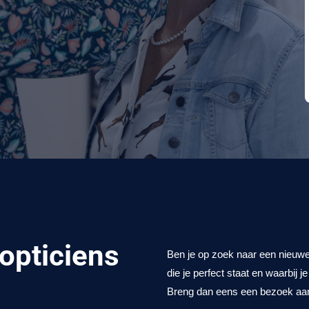
pticiens
Ben je op zoek naar een nieuwe b
die je perfect staat en waarbij j
Breng dan eens een bezoek aa