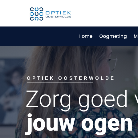
Home
Oogmeting
M
OPTIEK OOSTERWOLDE
Zorg goed 
jouw ogen