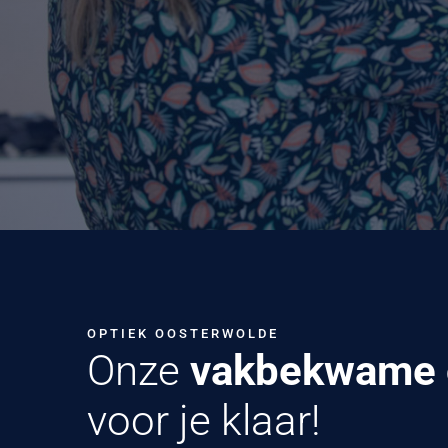
OPTIEK OOSTERWOLDE
Onze
vakbekwame o
voor je klaar!