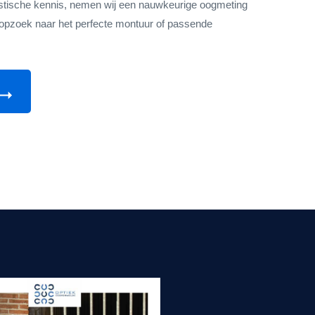
istische kennis, nemen wij een nauwkeurige oogmeting
opzoek naar het perfecte montuur of passende