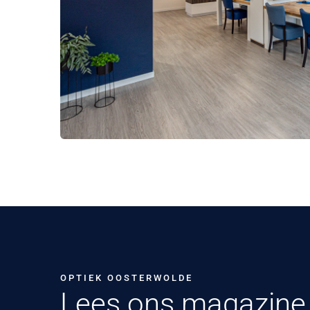
OPTIEK OOSTERWOLDE
Lees ons magazine