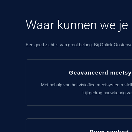
Waar kunnen we j
Een goed zicht is van groot belang. Bij Optiek Oosterw
Geavanceerd meets
Met behulp van het visioffice meetsysteem stel
kijkgedrag nauwkeurig va
Ruim aanbod