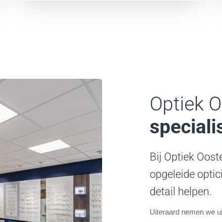
Optiek 
speciali
Bij Optiek Oos
opgeleide optic
detail helpen.
Uiteraard nemen we uit