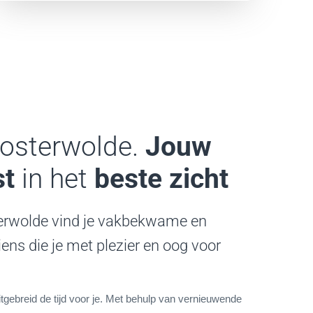
Oosterwolde.
Jouw
st
in het
beste zicht
terwolde vind je vakbekwame en
iens die je met plezier en oog voor
gebreid de tijd voor je. Met behulp van vernieuwende