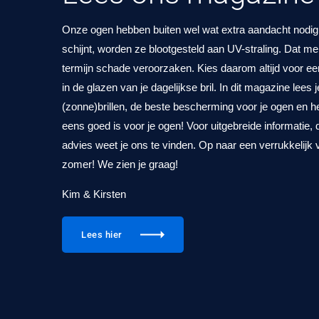
Onze ogen hebben buiten wel wat extra aandacht nodig.
schijnt, worden ze blootgesteld aan UV-straling. Dat mer
termijn schade veroorzaken. Kies daarom altijd voor e
in de glazen van je dagelijkse bril. In dit magazine lees 
(zonne)brillen, de beste bescherming voor je ogen en he
eens goed is voor je ogen! Voor uitgebreide informatie,
advies weet je ons te vinden. Op naar een verrukkelijk
zomer! We zien je graag!
Kim & Kirsten
Lees hier