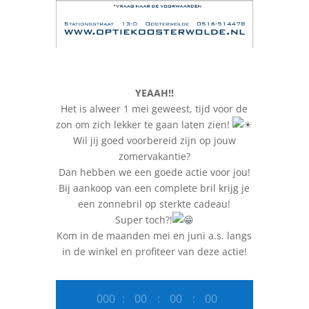
YEAAH!!
Het is alweer 1 mei geweest, tijd voor de
zon om zich lekker te gaan laten zien!
Wil jij goed voorbereid zijn op jouw
zomervakantie?
Dan hebben we een goede actie voor jou!
Bij aankoop van een complete bril krijg je
een zonnebril op sterkte cadeau!
Super toch?!
Kom in de maanden mei en juni a.s. langs
in de winkel en profiteer van deze actie!
000
:
00
:
00
:
00