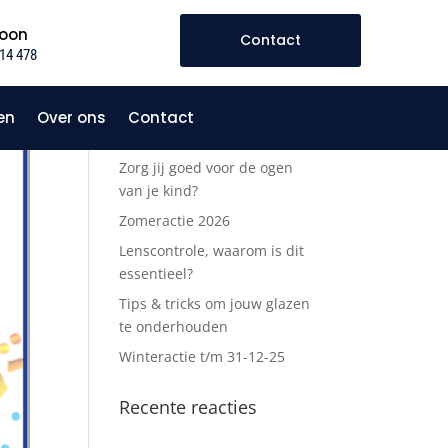
foon
Contact
14 478
en
Over ons
Contact
Recente berichten
Zorg jij goed voor de ogen
van je kind?
Zomeractie 2026
Lenscontrole, waarom is dit
essentieel?
Tips & tricks om jouw glazen
te onderhouden
Winteractie t/m 31-12-25
Recente reacties