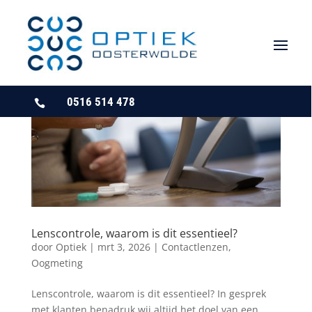
0516 514 478

Lenscontrole, waarom is dit essentieel?
door
Optiek
|
mrt 3, 2026
|
Contactlenzen
,
Oogmeting
Lenscontrole, waarom is dit essentieel? In gesprek
met klanten benadruk wij altijd het doel van een